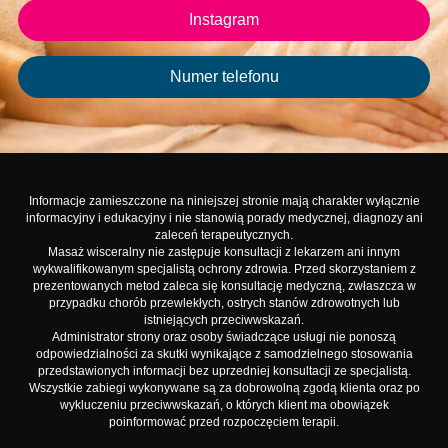
Instagram
Numer telefonu
Informacje zamieszczone na niniejszej stronie mają charakter wyłącznie
informacyjny i edukacyjny i nie stanowią porady medycznej, diagnozy ani
zaleceń terapeutycznych.
Masaż wisceralny nie zastępuje konsultacji z lekarzem ani innym
wykwalifikowanym specjalistą ochrony zdrowia. Przed skorzystaniem z
prezentowanych metod zaleca się konsultację medyczną, zwłaszcza w
przypadku chorób przewlekłych, ostrych stanów zdrowotnych lub
istniejących przeciwwskazań.
Administrator strony oraz osoby świadczące usługi nie ponoszą
odpowiedzialności za skutki wynikające z samodzielnego stosowania
przedstawionych informacji bez uprzedniej konsultacji ze specjalistą.
Wszystkie zabiegi wykonywane są za dobrowolną zgodą klienta oraz po
wykluczeniu przeciwwskazań, o których klient ma obowiązek
poinformować przed rozpoczęciem terapii.