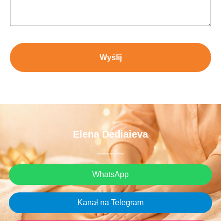
Wyślij
Elena Dediaieva
WhatsApp
Kanał na Telegram