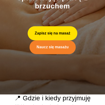
brzuchem
Zapisz się na masaż
Naucz się masażu
📍 Gdzie i kiedy przyjmuję