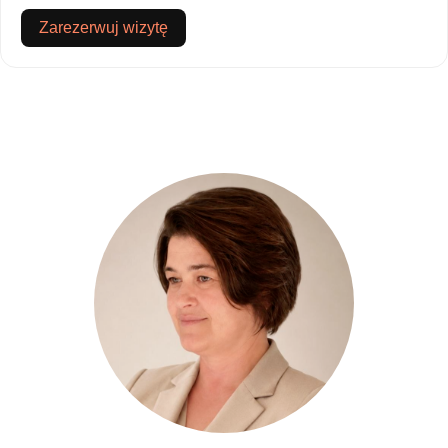
Zarezerwuj wizytę