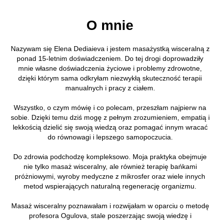
O mnie
Nazywam się Elena Dediaieva i jestem masażystką wisceralną z
ponad 15-letnim doświadczeniem. Do tej drogi doprowadziły
mnie własne doświadczenia życiowe i problemy zdrowotne,
dzięki którym sama odkryłam niezwykłą skuteczność terapii
manualnych i pracy z ciałem.
Wszystko, o czym mówię i co polecam, przeszłam najpierw na
sobie. Dzięki temu dziś mogę z pełnym zrozumieniem, empatią i
lekkością dzielić się swoją wiedzą oraz pomagać innym wracać
do równowagi i lepszego samopoczucia.
Do zdrowia podchodzę kompleksowo. Moja praktyka obejmuje
nie tylko masaż wisceralny, ale również terapię bańkami
próżniowymi, wyroby medyczne z mikrosfer oraz wiele innych
metod wspierających naturalną regenerację organizmu.
Masaż wisceralny poznawałam i rozwijałam w oparciu o metodę
profesora Ogulova, stale poszerzając swoją wiedzę i